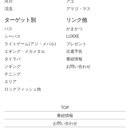
河川
アユ
渓流
アマゴ・マス
ターゲット別
リンク他
バス
がまかつ
シーバス
LUXXE
ライトゲーム(アジ・メバル)
プレゼント
エギング・イカメタル
次週予告
タイラバ
番組情報
ジギング
お問い合わせ
チニング
エリア
ロックフィッシュ他
TOP
番組情報
お問い合わせ