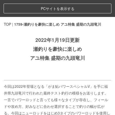
PCサイトを表示する
TOP
|
1759-瀬釣りを豪快に楽しめ アユ特集 盛期の九頭竜川
2022年1月19日更新
瀬釣りを豪快に楽しめ
アユ特集 盛期の九頭竜川
今回は2022年登場となる「がま鮎パワースペシャルV」を手に福
井県九頭竜川で行われた最終テスト釣行の模様をお送りします。
一言でパワーロッドと言っても様々なタイプが存在し、フィール
ドや攻め方、好みなどに合わせ選択することで釣りの幅が広が
る。今回はニューロッドをはじめ3タイプのパワーロッドを使用し