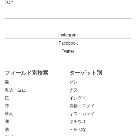
TOP
Instagram
Facebook
Twitter
フィールド別検索
ターゲット別
磯
グレ
堤防・波止
チヌ
筏
イシダイ
沖
青物・マダイ
砂浜
キス・カレイ
湖
タチウオ
池
へらぶな