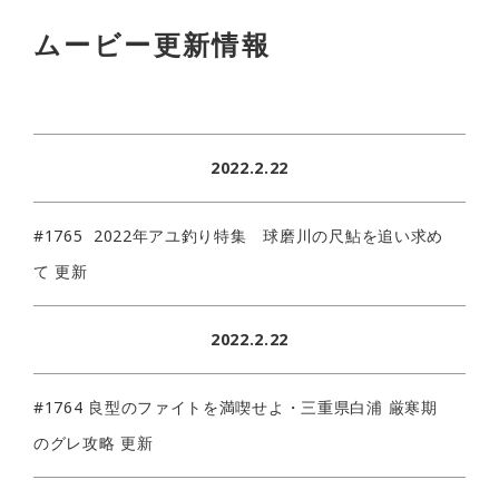
ムービー更新情報
2022.2.22
#1765 2022年アユ釣り特集 球磨川の尺鮎を追い求め
て 更新
2022.2.22
#1764 良型のファイトを満喫せよ・三重県白浦 厳寒期
のグレ攻略 更新