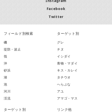
Instagram
Facebook
Twitter
フィールド別検索
ターゲット別
磯
グレ
堤防・波止
チヌ
筏
イシダイ
沖
青物・マダイ
砂浜
キス・カレイ
湖
タチウオ
池
へらぶな
河川
アユ
渓流
アマゴ・マス
ターゲット別
リンク他