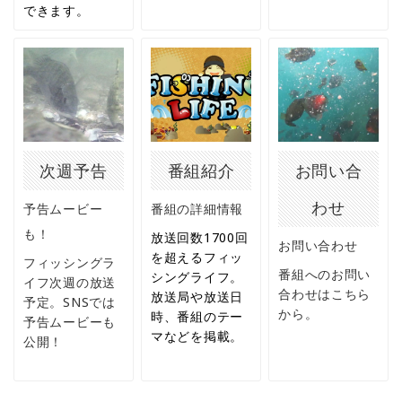
できます。
次週予告
番組紹介
お問い合
わせ
予告ムービー
番組の詳細情報
も！
放送回数1700回
お問い合わせ
を超えるフィッ
フィッシングラ
番組へのお問い
シングライフ。
イフ次週の放送
合わせはこちら
放送局や放送日
予定。SNSでは
から。
時、番組のテー
予告ムービーも
マなどを掲載。
公開！