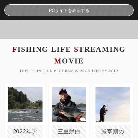
PCサイトを表示する
F
ISHING LIFE
S
TREAMING
M
OVIE
THIS TEREVITION PROGRAM IS PRODUCED BY ACTY
2022年ア
三重県白
厳寒期の