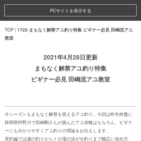
PCサイトを表示する
TOP
|
1722-まもなく解禁アユ釣り特集 ビギナー必見 田嶋流アユ
教室
2021年4月28日更新
まもなく解禁アユ釣り特集
ビギナー必見 田嶋流アユ教室
今シーズンもまもなく解禁を迎えるアユ釣り。今回は昨年終盤に
静岡県狩野川で田嶋剛さんが挑んだアユ攻略はもちろん、ビギナ
ーにも分かりやすくアユ釣りの理論をお伝えします。
実釣編では瀬の釣りからトロ場の泳がせ釣りまで幅広い攻め方