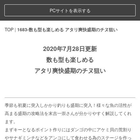
PCサイトを表示する
TOP
|
1683-数も型も楽しめる アタリ爽快盛期のチヌ狙い
2020年7月28日更新
数も型も楽しめる
アタリ爽快盛期のチヌ狙い
季節も初夏に突入しかかり釣りも盛期に突入！様々な魚の活性が
高まる盛期の攻略法を末吉一崇さんが分かりやすく解説してくれ
ます。
まずキーとなるポイント作りにはダンゴの中にアケミ貝の荒割り
やサナギミンチなどをアンコにして食わせる為のステージを作っ