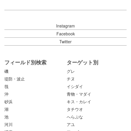
Instagram
Facebook
Twitter
フィールド別検索
ターゲット別
磯
グレ
堤防・波止
チヌ
筏
イシダイ
沖
青物・マダイ
砂浜
キス・カレイ
湖
タチウオ
池
へらぶな
河川
アユ