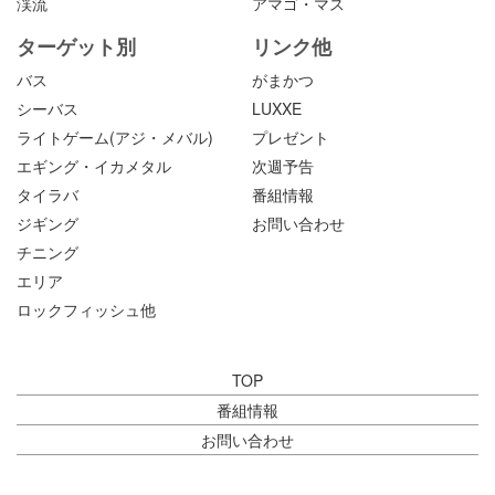
渓流
アマゴ・マス
ターゲット別
リンク他
バス
がまかつ
シーバス
LUXXE
ライトゲーム(アジ・メバル)
プレゼント
エギング・イカメタル
次週予告
タイラバ
番組情報
ジギング
お問い合わせ
チニング
エリア
ロックフィッシュ他
TOP
番組情報
お問い合わせ