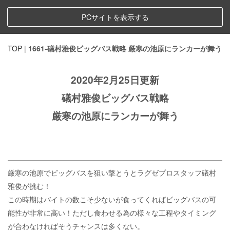
PCサイトを表示する
TOP
|
1661-礒村雅俊ビッグバス戦略 厳寒の池原にランカーが舞う
2020年2月25日更新
礒村雅俊ビッグバス戦略
厳寒の池原にランカーが舞う
厳寒の池原でビッグバスを狙い撃とうとラグゼプロスタッフ礒村
雅俊が挑む！
この時期はバイトの数こそ少ないが食ってくればビッグバスの可
能性が非常に高い！ただし食わせる為の様々な工程やタイミング
が合わなければそうチャンスは多くない。