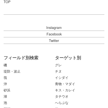
TOP
Instagram
Facebook
Twitter
フィールド別検索
ターゲット別
磯
グレ
堤防・波止
チヌ
筏
イシダイ
沖
青物・マダイ
砂浜
キス・カレイ
湖
タチウオ
池
へらぶな