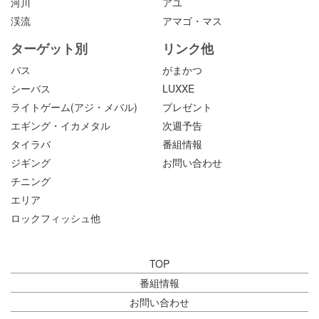
河川
アユ
渓流
アマゴ・マス
ターゲット別
リンク他
バス
がまかつ
シーバス
LUXXE
ライトゲーム(アジ・メバル)
プレゼント
エギング・イカメタル
次週予告
タイラバ
番組情報
ジギング
お問い合わせ
チニング
エリア
ロックフィッシュ他
TOP
番組情報
お問い合わせ