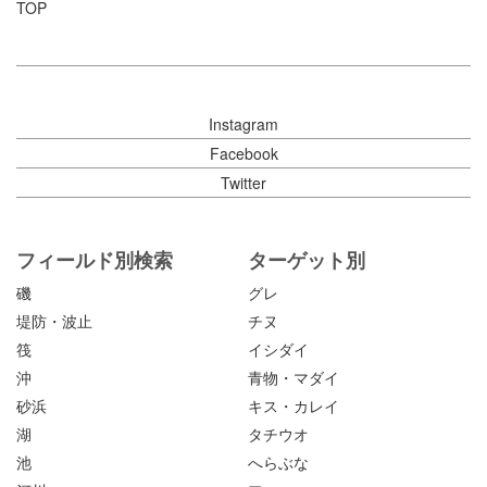
TOP
Instagram
Facebook
Twitter
フィールド別検索
ターゲット別
磯
グレ
堤防・波止
チヌ
筏
イシダイ
沖
青物・マダイ
砂浜
キス・カレイ
湖
タチウオ
池
へらぶな