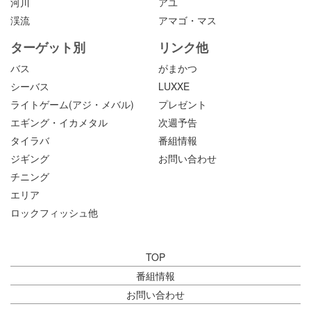
河川
アユ
渓流
アマゴ・マス
ターゲット別
リンク他
バス
がまかつ
シーバス
LUXXE
ライトゲーム(アジ・メバル)
プレゼント
エギング・イカメタル
次週予告
タイラバ
番組情報
ジギング
お問い合わせ
チニング
エリア
ロックフィッシュ他
TOP
番組情報
お問い合わせ