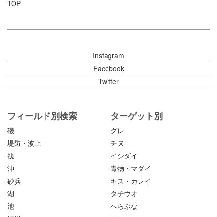
TOP
Instagram
Facebook
Twitter
フィールド別検索
ターゲット別
磯
グレ
堤防・波止
チヌ
筏
イシダイ
沖
青物・マダイ
砂浜
キス・カレイ
湖
タチウオ
池
へらぶな