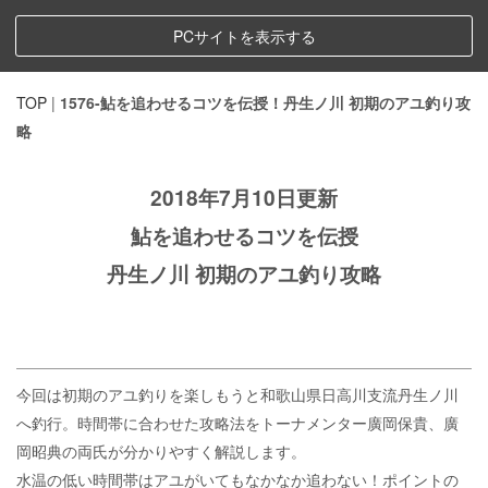
PCサイトを表示する
TOP
|
1576-鮎を追わせるコツを伝授！丹生ノ川 初期のアユ釣り攻
略
2018年7月10日更新
鮎を追わせるコツを伝授
丹生ノ川 初期のアユ釣り攻略
今回は初期のアユ釣りを楽しもうと和歌山県日高川支流丹生ノ川
へ釣行。時間帯に合わせた攻略法をトーナメンター廣岡保貴、廣
岡昭典の両氏が分かりやすく解説します。
水温の低い時間帯はアユがいてもなかなか追わない！ポイントの