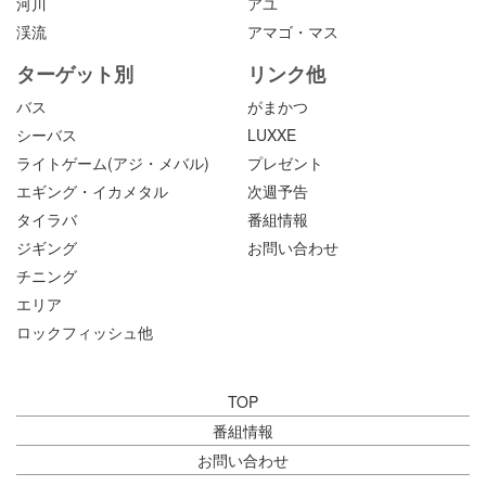
河川
アユ
渓流
アマゴ・マス
ターゲット別
リンク他
バス
がまかつ
シーバス
LUXXE
ライトゲーム(アジ・メバル)
プレゼント
エギング・イカメタル
次週予告
タイラバ
番組情報
ジギング
お問い合わせ
チニング
エリア
ロックフィッシュ他
TOP
番組情報
お問い合わせ