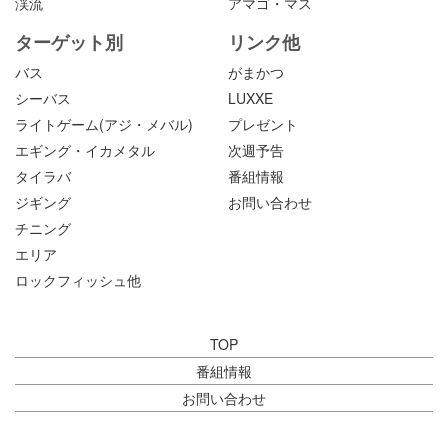
渓流
アマゴ・マス
ターゲット別
リンク他
バス
がまかつ
シーバス
LUXXE
ライトゲーム(アジ・メバル)
プレゼント
エギング・イカメタル
次週予告
タイラバ
番組情報
ジギング
お問い合わせ
チニング
エリア
ロックフィッシュ他
TOP
番組情報
お問い合わせ