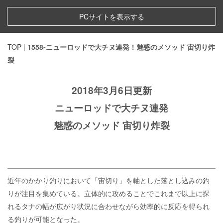
PCサイトを表示する
TOP
|
1558-ニューロッドで大チヌ連発！魅惑のメソッド 宙切り炸
裂
2018年3月6日更新
ニューロッドで大チヌ連発
魅惑のメソッド 宙切り炸裂
近年のかかり釣りにおいて「宙切り」を軸とした落とし込みの釣
りが注目を集めている。立体的に攻めることでこれまで以上に探
れるタナの幅が広がり状況に合わせながら効率的に反応を得られ
る釣りが可能となった。