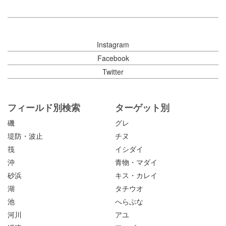
Instagram
Facebook
Twitter
フィールド別検索
ターゲット別
磯
グレ
堤防・波止
チヌ
筏
イシダイ
沖
青物・マダイ
砂浜
キス・カレイ
湖
タチウオ
池
へらぶな
河川
アユ