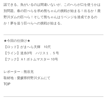
認できる。魚がいるのは間違いないが、このへらが口を使うかは
別問題。春の巨べらを求め熊ちゃんの挑戦が始まる！出るか！鹿
野川ダムの巨べら！そして熊ちゃんはリベンジを達成できるの
か！夢を追う巨べらへの挑戦が始まる。
★今回の仕掛け★
【ロッド】がまへら天輝 10尺
【ライン】道糸3号 ハリス１．５号
【フック】Ａ1 ボトムマスター 10号
レポーター：熊谷充
取材地：愛媛県狩野川ダムにて
TOP