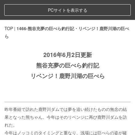
PCサイトを表示する
TOP
|
1466-熊谷充夢の巨べら釣行記・リベンジ！鹿野川湖の巨べ
ら
2016年6月2日更新
熊谷充夢の巨べら釣行記
リベンジ！鹿野川湖の巨べら
昨年番組で訪れた鹿野川ダムでは夢を追い続けたものの無念の結
果となった熊ちゃん。今年はそのリベンジに再び鹿野川ダムを訪
れた。
今年はノッコミのタイミングと重なり、浅場には巨べらの姿が確