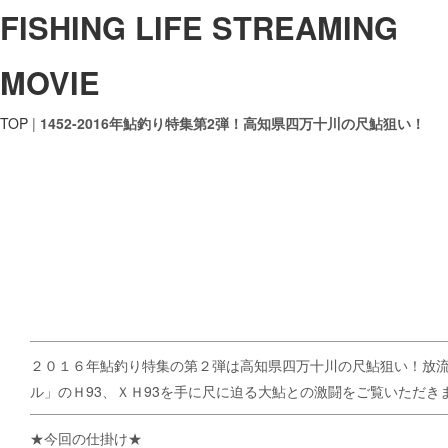
FISHING LIFE STREAMING
MOVIE
TOP
|
1452-2016年鮎釣り特集第2弾！高知県四万十川の尺鮎狙い！
２０１６年鮎釣り特集の第２弾は高知県四万十川の尺鮎狙い！放
ル」のＨ93、ＸＨ93を手に尺に迫る大鮎との激闘をご覧いただ
★今回の仕掛け★