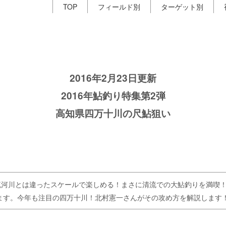
TOP
フィールド別
ターゲット別
2016年2月23日更新
2016年鮎釣り特集第2弾
高知県四万十川の尺鮎狙い
流河川とは違ったスケールで楽しめる！まさに清流での大鮎釣りを満喫
きます。今年も注目の四万十川！北村憲一さんがその攻め方を解説します