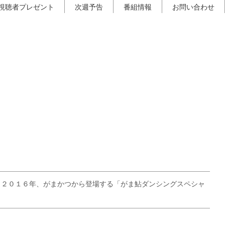
視聴者プレゼント
次週予告
番組情報
お問い合わせ
！２０１６年、がまかつから登場する「がま鮎ダンシングスペシャ
！