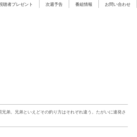
視聴者プレゼント
次週予告
番組情報
お問い合わせ
岡兄弟。兄弟といえどその釣り方はそれぞれ違う。たがいに連発さ
！