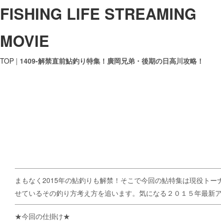
FISHING LIFE STREAMING
MOVIE
TOP
|
1409-解禁直前鮎釣り特集！廣岡兄弟・後期の日高川攻略！
まもなく2015年の鮎釣りも解禁！そこで今回の鮎特集は現役ト
せているその釣り方考え方を追います。気になる２０１５年最新
★今回の仕掛け★