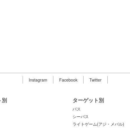
Instagram
Facebook
Twitter
ト別
ターゲット別
バス
シーバス
ライトゲーム(アジ・メバル)