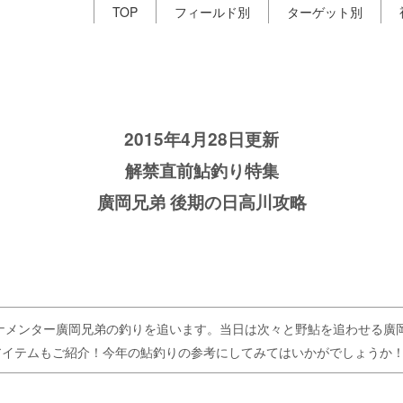
TOP
フィールド別
ターゲット別
2015年4月28日更新
解禁直前鮎釣り特集
廣岡兄弟 後期の日高川攻略
ーナメンター廣岡兄弟の釣りを追います。当日は次々と野鮎を追わせる廣
アイテムもご紹介！今年の鮎釣りの参考にしてみてはいかがでしょうか