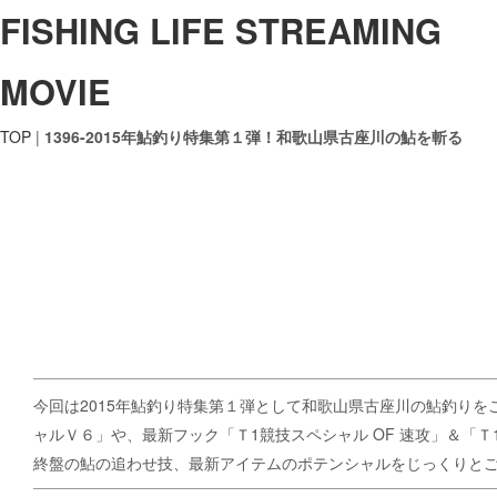
FISHING LIFE STREAMING
MOVIE
TOP
|
1396-2015年鮎釣り特集第１弾！和歌山県古座川の鮎を斬る
今回は2015年鮎釣り特集第１弾として和歌山県古座川の鮎釣り
ャルＶ６」や、最新フック「Ｔ1競技スペシャル OF 速攻」＆「Ｔ
終盤の鮎の追わせ技、最新アイテムのポテンシャルをじっくりと