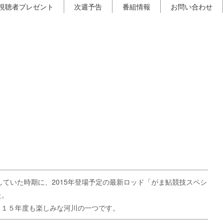
視聴者プレゼント
次週予告
番組情報
お問い合わせ
ていた時期に、2015年登場予定の最新ロッド「がま鮎競技スペシ
た。
０１５年度も楽しみな河川の一つです。