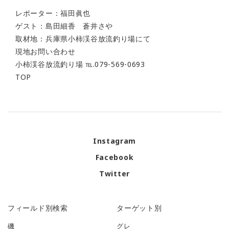
レポーター：福田眞也
ゲスト：島田細香 蒼井さや
取材地：兵庫県小柿渓谷放流釣り場にて
現地お問い合わせ
小柿渓谷放流釣り場 ℡.079-569-0693
TOP
Instagram
Facebook
Twitter
フィールド別検索
ターゲット別
磯
グレ