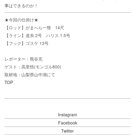
事はできるのか！
★今回の仕掛け★
【ロッド】がまへら一彗 14尺
【ライン】道糸 2号 ハリス 1.5号
【フック】ゴスケ 13号
レポーター：熊谷充
ゲスト：高里悟(モンゴル800)
取材地：山梨県山中湖にて
TOP
Instagram
Facebook
Twitter