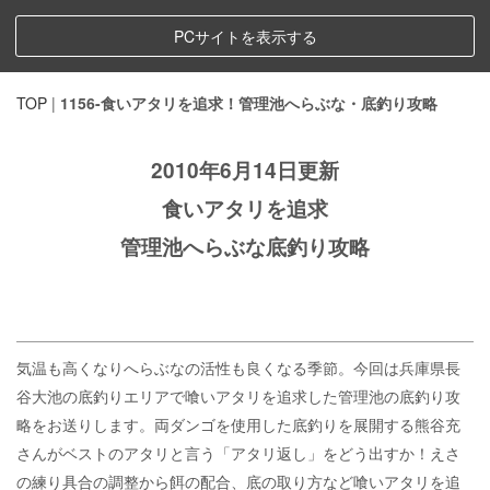
PCサイトを表示する
TOP
|
1156-食いアタリを追求！管理池へらぶな・底釣り攻略
2010年6月14日更新
食いアタリを追求
管理池へらぶな底釣り攻略
気温も高くなりへらぶなの活性も良くなる季節。今回は兵庫県長
谷大池の底釣りエリアで喰いアタリを追求した管理池の底釣り攻
略をお送りします。両ダンゴを使用した底釣りを展開する熊谷充
さんがベストのアタリと言う「アタリ返し」をどう出すか！えさ
の練り具合の調整から餌の配合、底の取り方など喰いアタリを追