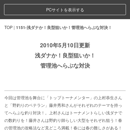
PCサイトを表示する
TOP
|
1151-浅ダナか！良型狙いか！管理池へらぶな対決！
2010年5月10日更新
浅ダナか！良型狙いか！
管理池へらぶな対決
今回は管理池を舞台に「トップトーナメンター」の上村恭生さん
と「野釣りのベテラン」藤井秀和さんがそれぞれのテーマを持っ
てへらぶな釣り対決！。上村さんはトーナメントらしい浅ダナで
の数釣りを！藤井さんは野釣り師らしい大型をそれぞれ狙う！春
の管理池の攻略法など見どころ満載！春には春の難しさがある！