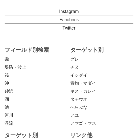
Instagram
Facebook
Twitter
フィールド別検索
ターゲット別
磯
グレ
堤防・波止
チヌ
筏
イシダイ
沖
青物・マダイ
砂浜
キス・カレイ
湖
タチウオ
池
へらぶな
河川
アユ
渓流
アマゴ・マス
ターゲット別
リンク他