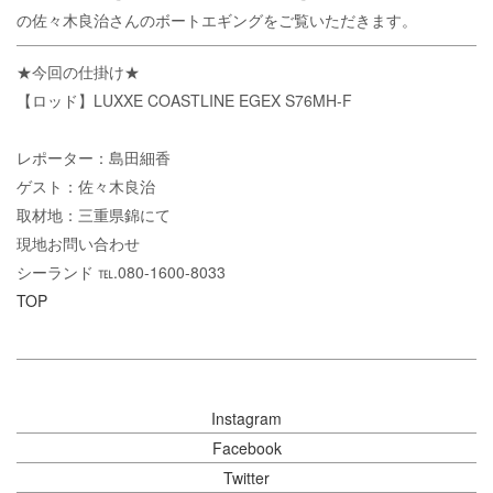
の佐々木良治さんのボートエギングをご覧いただきます。
★今回の仕掛け★
【ロッド】LUXXE COASTLINE EGEX S76MH-F
レポーター：島田細香
ゲスト：佐々木良治
取材地：三重県錦にて
現地お問い合わせ
シーランド ℡.080-1600-8033
TOP
Instagram
Facebook
Twitter