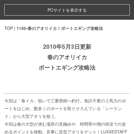
PCサイトを表示する
TOP
|
1150-春のアオリイカ！ボートエギング攻略法
2010年5月3日更新
春のアオリイカ
ボートエギング攻略法
今回は「春イカ」狙いで三重県錦へ釣行。免許不要の２馬力のボ
ートをはじめ、数多くのボートを取りそろえている「シーラン
ド」から大型アオリを狙う。
今回は春の大型が潜む場所の見極めや、時間帯や潮の状況での攻
めるポイントを移動。見事に良型アオリをゲット！LUXXESTAFF