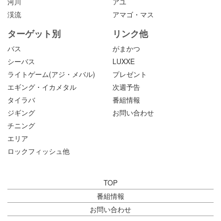
河川
アユ
渓流
アマゴ・マス
ターゲット別
リンク他
バス
がまかつ
シーバス
LUXXE
ライトゲーム(アジ・メバル)
プレゼント
エギング・イカメタル
次週予告
タイラバ
番組情報
ジギング
お問い合わせ
チニング
エリア
ロックフィッシュ他
TOP
番組情報
お問い合わせ