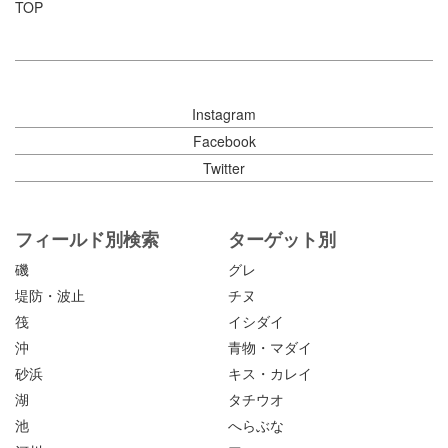
TOP
Instagram
Facebook
Twitter
フィールド別検索
ターゲット別
磯
グレ
堤防・波止
チヌ
筏
イシダイ
沖
青物・マダイ
砂浜
キス・カレイ
湖
タチウオ
池
へらぶな