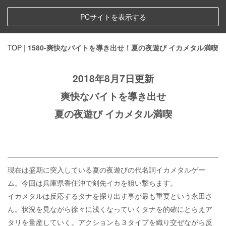
PCサイトを表示する
TOP
|
1580-爽快なバイトを導き出せ！夏の夜遊び イカメタル満喫
2018年8月7日更新
爽快なバイトを導き出せ
夏の夜遊び イカメタル満喫
現在は盛期に突入している夏の夜遊びの代名詞イカメタルゲー
ム。今回は兵庫県香住沖で剣先イカを狙い撃ちます。
イカメタルは反応するタナを探り出す事が最も重要という永田さ
ん。状況を見ながら徐々に浅くなっていくタナを的確にとらえア
タリを量産していく。アクションも３タイプを織り交ぜながら反