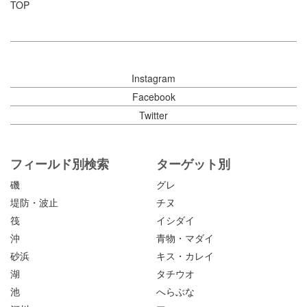
TOP
Instagram
Facebook
Twitter
フィールド別検索
ターゲット別
磯
グレ
堤防・波止
チヌ
筏
イシダイ
沖
青物・マダイ
砂浜
キス・カレイ
湖
タチウオ
池
へらぶな