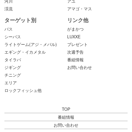
河川
アユ
渓流
アマゴ・マス
ターゲット別
リンク他
バス
がまかつ
シーバス
LUXXE
ライトゲーム(アジ・メバル)
プレゼント
エギング・イカメタル
次週予告
タイラバ
番組情報
ジギング
お問い合わせ
チニング
エリア
ロックフィッシュ他
TOP
番組情報
お問い合わせ