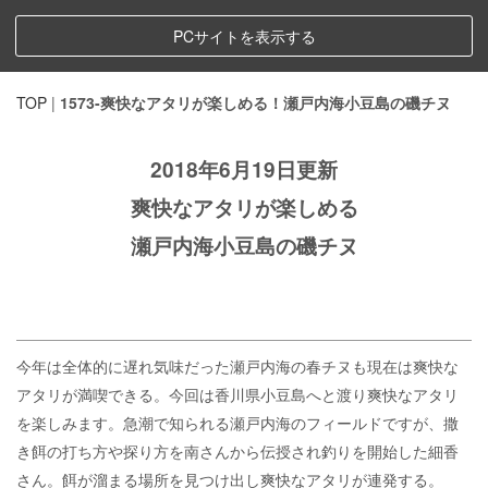
PCサイトを表示する
TOP
|
1573-爽快なアタリが楽しめる！瀬戸内海小豆島の磯チヌ
2018年6月19日更新
爽快なアタリが楽しめる
瀬戸内海小豆島の磯チヌ
今年は全体的に遅れ気味だった瀬戸内海の春チヌも現在は爽快な
アタリが満喫できる。今回は香川県小豆島へと渡り爽快なアタリ
を楽しみます。急潮で知られる瀬戸内海のフィールドですが、撒
き餌の打ち方や探り方を南さんから伝授され釣りを開始した細香
さん。餌が溜まる場所を見つけ出し爽快なアタリが連発する。