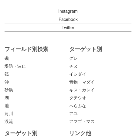
Instagram
Facebook
Twitter
フィールド別検索
ターゲット別
磯
グレ
堤防・波止
チヌ
筏
イシダイ
沖
青物・マダイ
砂浜
キス・カレイ
湖
タチウオ
池
へらぶな
河川
アユ
渓流
アマゴ・マス
ターゲット別
リンク他