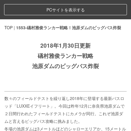
PCサイトを表示する
TOP
|
1553-礒村雅俊ランカー戦略！池原ダムのビッグバス炸裂
2018年1月30日更新
礒村雅俊ランカー戦略
池原ダムのビッグバス炸裂
数々のフィールドテストを繰り返し2018年に登場する最新バスロ
ッド「LUXXEイフリート」。今回は昨年12月に奈良県池原ダムで
２日間行われたフィールドテストにカメラが同行。これぞ池原ダ
ムと言えるビッグバス攻略に挑みました。
冬場の池原ダムは3メートルほどのシャローエリアか、15メートル