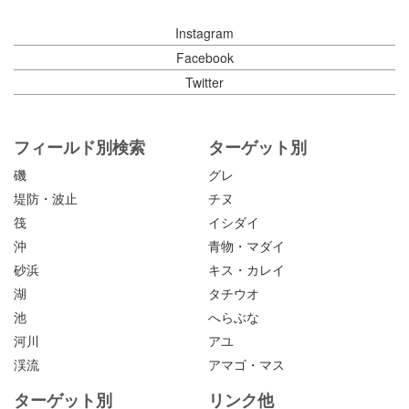
Instagram
Facebook
Twitter
フィールド別検索
ターゲット別
磯
グレ
堤防・波止
チヌ
筏
イシダイ
沖
青物・マダイ
砂浜
キス・カレイ
湖
タチウオ
池
へらぶな
河川
アユ
渓流
アマゴ・マス
ターゲット別
リンク他