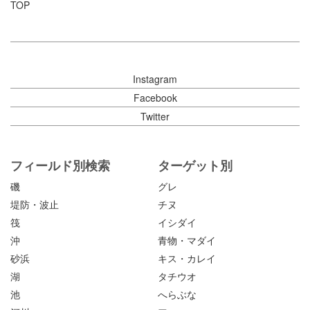
TOP
Instagram
Facebook
Twitter
フィールド別検索
ターゲット別
磯
グレ
堤防・波止
チヌ
筏
イシダイ
沖
青物・マダイ
砂浜
キス・カレイ
湖
タチウオ
池
へらぶな