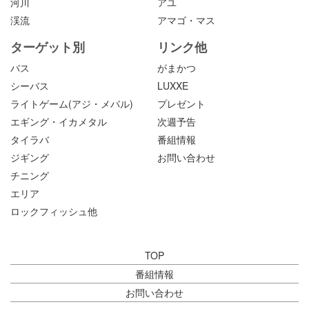
河川
アユ
渓流
アマゴ・マス
ターゲット別
リンク他
バス
がまかつ
シーバス
LUXXE
ライトゲーム(アジ・メバル)
プレゼント
エギング・イカメタル
次週予告
タイラバ
番組情報
ジギング
お問い合わせ
チニング
エリア
ロックフィッシュ他
TOP
番組情報
お問い合わせ