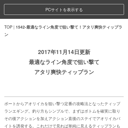
PCサイトを表示する
TOP
|
1542-最適なライン角度で狙い撃て！アタリ爽快ティップラ
ン
2017年11月14日更新
最適なライン角度で狙い撃て
アタリ爽快ティップラン
ボートからアオリイカを狙い撃つ定番の攻略法となったティップ
ランエギング。釣り方もシンプルで、まずはボトムを確実に取り
その後アクションを加えアクション直後のステイでアオリイカバ
イトを誘発する。これだけで見れば単純に見えるティップランも