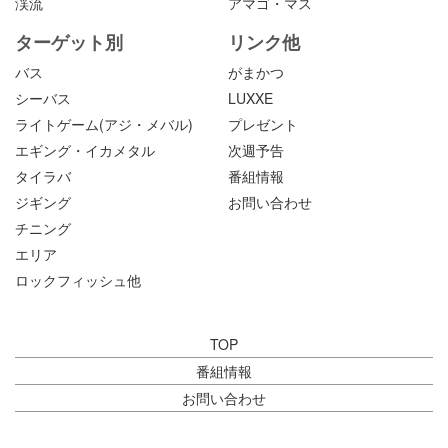
渓流
アマゴ・マス
ターゲット別
リンク他
バス
がまかつ
シーバス
LUXXE
ライトゲーム(アジ・メバル)
プレゼント
エギング・イカメタル
次週予告
タイラバ
番組情報
ジギング
お問い合わせ
チニング
エリア
ロックフィッシュ他
TOP
番組情報
お問い合わせ