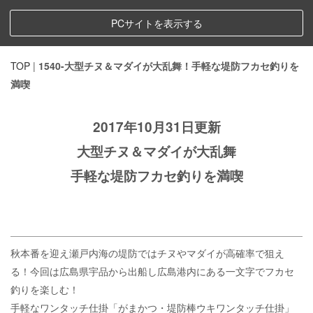
PCサイトを表示する
TOP
|
1540-大型チヌ＆マダイが大乱舞！手軽な堤防フカセ釣りを
満喫
2017年10月31日更新
大型チヌ＆マダイが大乱舞
手軽な堤防フカセ釣りを満喫
秋本番を迎え瀬戸内海の堤防ではチヌやマダイが高確率で狙え
る！今回は広島県宇品から出船し広島港内にある一文字でフカセ
釣りを楽しむ！
手軽なワンタッチ仕掛「がまかつ・堤防棒ウキワンタッチ仕掛」