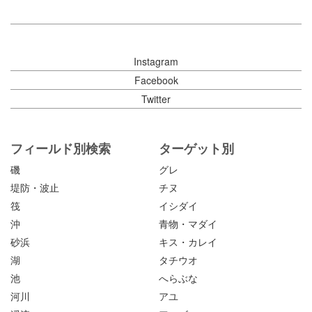
Instagram
Facebook
Twitter
フィールド別検索
ターゲット別
磯
グレ
堤防・波止
チヌ
筏
イシダイ
沖
青物・マダイ
砂浜
キス・カレイ
湖
タチウオ
池
へらぶな
河川
アユ