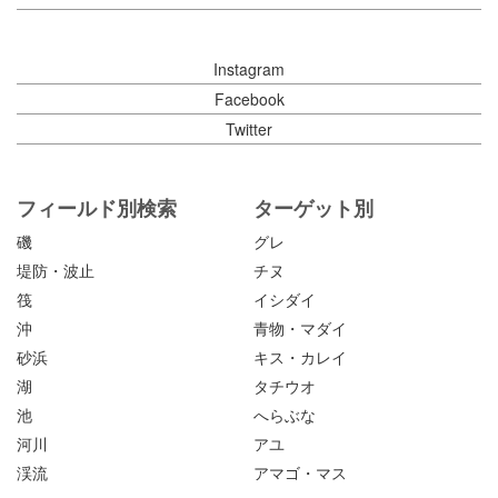
Instagram
Facebook
Twitter
フィールド別検索
ターゲット別
磯
グレ
堤防・波止
チヌ
筏
イシダイ
沖
青物・マダイ
砂浜
キス・カレイ
湖
タチウオ
池
へらぶな
河川
アユ
渓流
アマゴ・マス