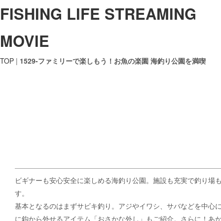
FISHING LIFE STREAMING
MOVIE
TOP
|
1529-ファミリーで楽しもう！お魚の楽園 海釣り公園を満喫
ビギナーも安心安全に楽しめる海釣り公園。施設も充実で釣り場
す。
基本となるのはまずサビキ釣り。アジやイワシ、サバなどを中心
に鈎から外せるアイテム「おさかな外し」もご紹介。さらに！あ