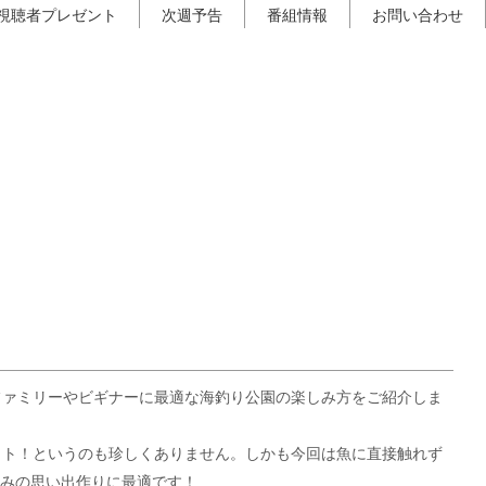
視聴者プレゼント
次週予告
番組情報
お問い合わせ
ファミリーやビギナーに最適な海釣り公園の楽しみ方をご紹介しま
ット！というのも珍しくありません。しかも今回は魚に直接触れず
休みの思い出作りに最適です！