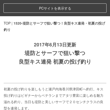
PCサイトを表示する
TOP
|
1520-堤防とサーフで狙い撃つ！良型キス連発・初夏の投げ
釣り
2017年6月13日更新
堤防とサーフで狙い撃つ
良型キス連発 初夏の投げ釣り
初夏の投げ釣りを楽しもうと瀬戸内海香川県津田町へ釣行。キス
投げ釣りはビギナーからベテランまでアタリ豊富に楽しめる魅力
溢れる釣り。当日も堤防と美しいサーフで２０センチクラスの良
型を連発します。