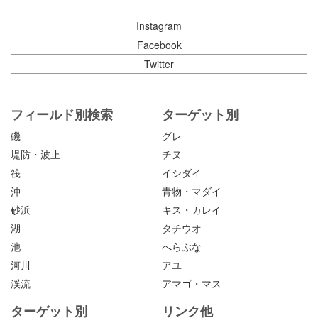
Instagram
Facebook
Twitter
フィールド別検索
ターゲット別
磯
グレ
堤防・波止
チヌ
筏
イシダイ
沖
青物・マダイ
砂浜
キス・カレイ
湖
タチウオ
池
へらぶな
河川
アユ
渓流
アマゴ・マス
ターゲット別
リンク他