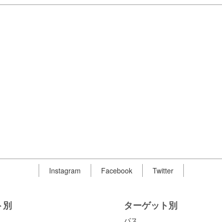
Instagram
Facebook
Twitter
ト別
ターゲット別
バス