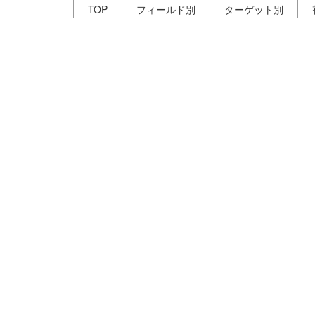
TOP
フィールド別
ターゲット別