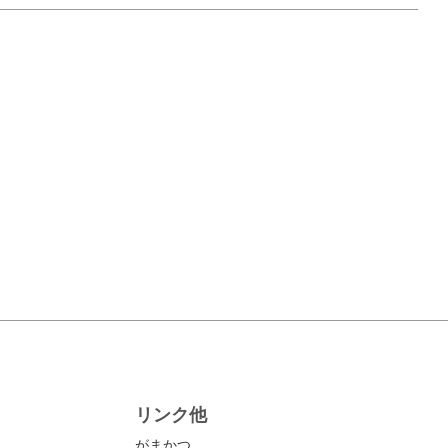
リンク他
がまかつ