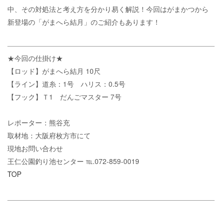
中、その対処法と考え方を分かり易く解説！今回はがまかつから
新登場の「がまへら結月」のご紹介もあります！
★今回の仕掛け★
【ロッド】がまへら結月 10尺
【ライン】道糸：1号 ハリス：0.5号
【フック】Ｔ1 だんごマスター 7号
レポーター：熊谷充
取材地：大阪府枚方市にて
現地お問い合わせ
王仁公園釣り池センター ℡.072-859-0019
TOP