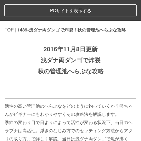
PCサイトを表示する
TOP
|
1489-浅ダナ両ダンゴで炸裂！秋の管理池へらぶな攻略
2016年11月8日更新
浅ダナ両ダンゴで炸裂
秋の管理池へらぶな攻略
活性の高い管理池のへらぶなをどのように釣っていくか？熊ちゃ
んがビギナーにもわかりやすくその攻略法を解説します。
季節の変わり目で日よりによって活性が変わる状況下、当日のヘ
ラブナは高活性。浮きのなじみ方でのセッティング方法からアタ
リの取り方まで詳しく解説。当日は浅ダナ両ダンゴで魚が沸く