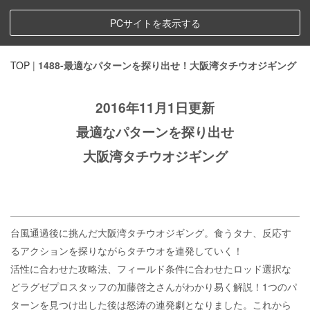
PCサイトを表示する
TOP
|
1488-最適なパターンを探り出せ！大阪湾タチウオジギング
2016年11月1日更新
最適なパターンを探り出せ
大阪湾タチウオジギング
台風通過後に挑んだ大阪湾タチウオジギング。食うタナ、反応す
るアクションを探りながらタチウオを連発していく！
活性に合わせた攻略法、フィールド条件に合わせたロッド選択な
どラグゼプロスタッフの加藤啓之さんがわかり易く解説！1つのパ
ターンを見つけ出した後は怒涛の連発劇となりました。これから