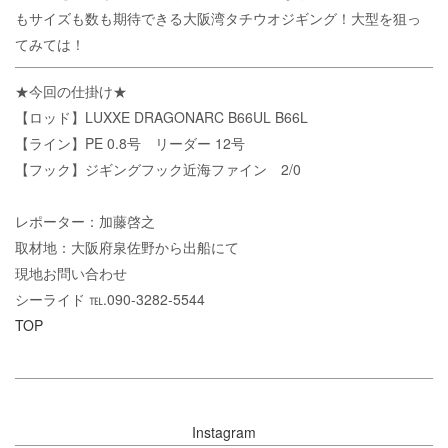
もサイズも数も期待できる大阪湾タチウオジギング！大型を狙っ
てみては！
★今回の仕掛け★
【ロッド】LUXXE DRAGONARC B66UL B66L
【ライン】PE 0.8号 リーダー 12号
【フック】ジギングフック近海ファイン 2/0
レポーター：加藤啓之
取材地：大阪府泉佐野から出船にて
現地お問い合わせ
シーライド ℡.090-3282-5544
TOP
Instagram