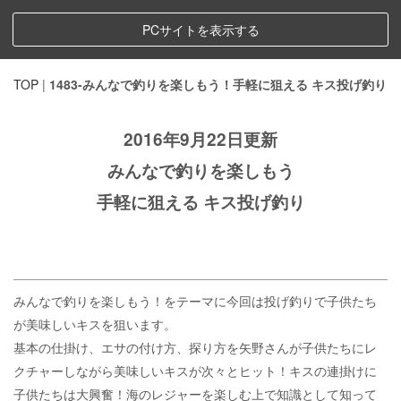
PCサイトを表示する
TOP
|
1483-みんなで釣りを楽しもう！手軽に狙える キス投げ釣り
2016年9月22日更新
みんなで釣りを楽しもう
手軽に狙える キス投げ釣り
みんなで釣りを楽しもう！をテーマに今回は投げ釣りで子供たち
が美味しいキスを狙います。
基本の仕掛け、エサの付け方、探り方を矢野さんが子供たちにレ
クチャーしながら美味しいキスが次々とヒット！キスの連掛けに
子供たちは大興奮！海のレジャーを楽しむ上で知識として知って