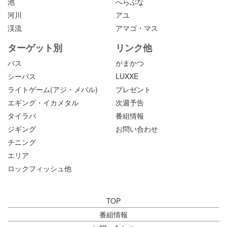
池
へらぶな
河川
アユ
渓流
アマゴ・マス
ターゲット別
リンク他
バス
がまかつ
シーバス
LUXXE
ライトゲーム(アジ・メバル)
プレゼント
エギング・イカメタル
次週予告
タイラバ
番組情報
ジギング
お問い合わせ
チニング
エリア
ロックフィッシュ他
TOP
番組情報