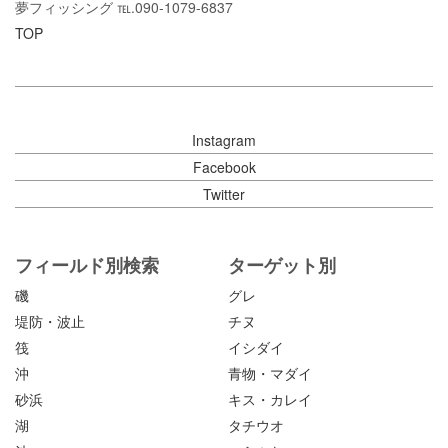
夢フィッシング ℡.090-1079-6837
TOP
Instagram
Facebook
Twitter
フィールド別検索
ターゲット別
磯
グレ
堤防・波止
チヌ
筏
イシダイ
沖
青物・マダイ
砂浜
キス・カレイ
湖
タチウオ