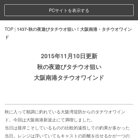
PCサイトを表示する
TOP
|
1437-秋の夜遊びタチウオ狙い！大阪南港・タチウオワイン
ド
2015年11月10日更新
秋の夜遊びタチウオ狙い
大阪南港タチウオワインド
秋に入って順調に釣れている大阪湾堤防からのタチウオワイン
ド。今回は大阪南港新波止にて満喫しました。
当日は接岸こそしているものの比較的遠投しての釣果が多かった
当日。レンジは浮いていてもキャストの距離を出せるかが一つの