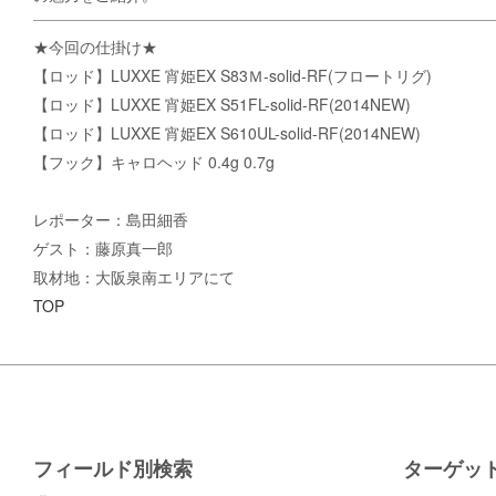
★今回の仕掛け★
【ロッド】LUXXE 宵姫EX S83Ｍ-solid-RF(フロートリグ)
【ロッド】LUXXE 宵姫EX S51FL-solid-RF(2014NEW)
【ロッド】LUXXE 宵姫EX S610UL-solid-RF(2014NEW)
【フック】キャロヘッド 0.4g 0.7g
レポーター：島田細香
ゲスト：藤原真一郎
取材地：大阪泉南エリアにて
TOP
フィールド別検索
ターゲッ