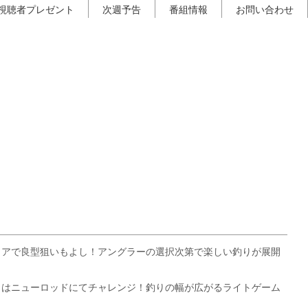
視聴者プレゼント
次週予告
番組情報
お問い合わせ
リアで良型狙いもよし！アングラーの選択次第で楽しい釣りが展開
りはニューロッドにてチャレンジ！釣りの幅が広がるライトゲーム