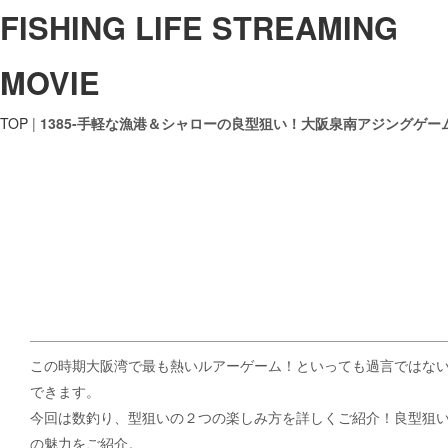
FISHING LIFE STREAMING
MOVIE
TOP
|
1385-手軽な漁港＆シャローの良型狙い！大阪泉南アジングゲー
この時期大阪湾で最も熱いルアーゲーム！といっても過言ではな
できます。
今回は数釣り、型狙いの２つの楽しみ方を詳しくご紹介！良型狙
の魅力をご紹介。