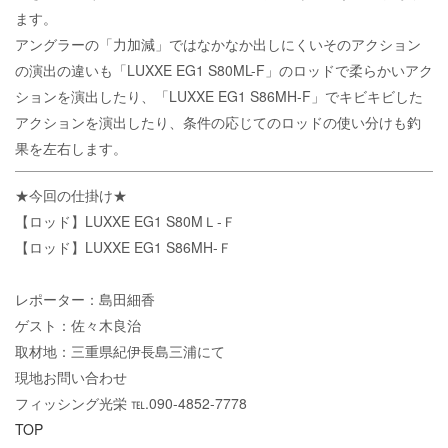
ます。
アングラーの「力加減」ではなかなか出しにくいそのアクション
の演出の違いも「LUXXE EG1 S80ML-F」のロッドで柔らかいアク
ションを演出したり、「LUXXE EG1 S86MH-F」でキビキビした
アクションを演出したり、条件の応じてのロッドの使い分けも釣
果を左右します。
★今回の仕掛け★
【ロッド】LUXXE EG1 S80MＬ-Ｆ
【ロッド】LUXXE EG1 S86MH-Ｆ
レポーター：島田細香
ゲスト：佐々木良治
取材地：三重県紀伊長島三浦にて
現地お問い合わせ
フィッシング光栄 ℡.090-4852-7778
TOP