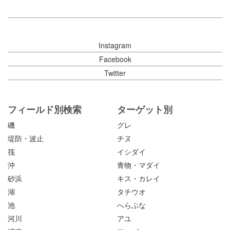
Instagram
Facebook
Twitter
フィールド別検索
ターゲット別
磯
グレ
堤防・波止
チヌ
筏
イシダイ
沖
青物・マダイ
砂浜
キス・カレイ
湖
タチウオ
池
へらぶな
河川
アユ