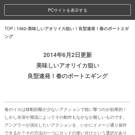
PCサイトを表示する
TOP
|
1362-美味しいアオリイカ狙い！良型連発！春のボートエギ
ング
2014年6月2日更新
美味しいアオリイカ狙い
良型連発！春のボートエギング
春のイカは移動距離が少ないアクションで狙い撃つのが効果的！
しかし水深や潮流によってその動作もなかなか難しいものです。
アングラーが演出したいアクションを、いかにイメージ通り操作
できるか？その方法の一つにロッドの使い分けという選択があり