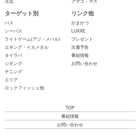
渓流
アマゴ・マス
ターゲット別
リンク他
バス
がまかつ
シーバス
LUXXE
ライトゲーム(アジ・メバル)
プレゼント
エギング・イカメタル
次週予告
タイラバ
番組情報
ジギング
お問い合わせ
チニング
エリア
ロックフィッシュ他
TOP
番組情報
お問い合わせ