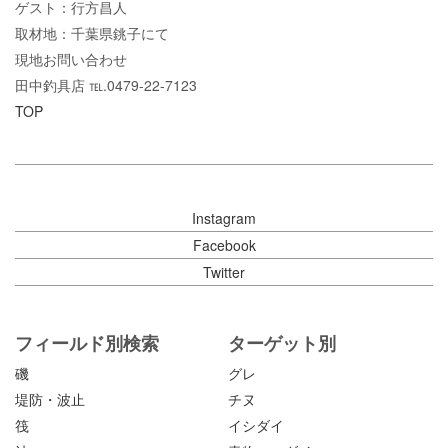
ゲスト：行方昌人
取材地：千葉県銚子にて
現地お問い合わせ
田中釣具店 ℡.0479-22-7123
TOP
Instagram
Facebook
Twitter
フィールド別検索
ターゲット別
磯
グレ
堤防・波止
チヌ
筏
イシダイ