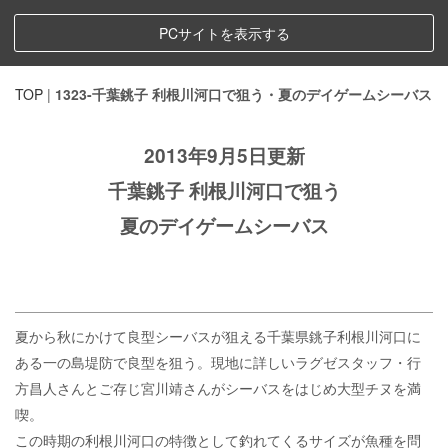
PCサイトを表示する
TOP
|
1323-千葉銚子 利根川河口で狙う・夏のデイゲームシーバス
2013年9月5日更新
千葉銚子 利根川河口で狙う
夏のデイゲームシーバス
夏から秋にかけて良型シーバスが狙える千葉県銚子利根川河口に
ある一の島堤防で良型を狙う。現地に詳しいラグゼスタッフ・行
方昌人さんとご存じ宮川靖さんがシーバスをはじめ大型チヌを満
喫。
この時期の利根川河口の特徴として釣れてくるサイズが魚種を問