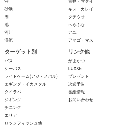
沖
青物・マダイ
砂浜
キス・カレイ
湖
タチウオ
池
へらぶな
河川
アユ
渓流
アマゴ・マス
ターゲット別
リンク他
バス
がまかつ
シーバス
LUXXE
ライトゲーム(アジ・メバル)
プレゼント
エギング・イカメタル
次週予告
タイラバ
番組情報
ジギング
お問い合わせ
チニング
エリア
ロックフィッシュ他