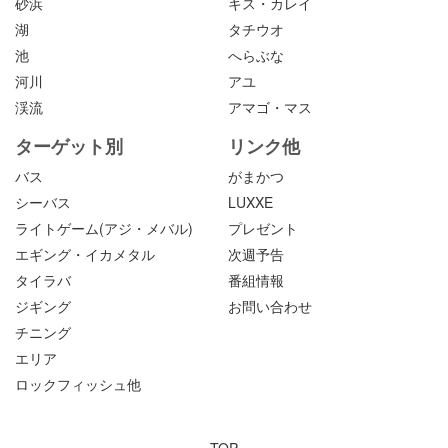
砂浜
キス・カレイ
湖
タチウオ
池
へらぶな
河川
アユ
渓流
アマゴ・マス
ターゲット別
リンク他
バス
がまかつ
シーバス
LUXXE
ライトゲーム(アジ・メバル)
プレゼント
エギング・イカメタル
次週予告
タイラバ
番組情報
ジギング
お問い合わせ
チニング
エリア
ロックフィッシュ他
TOP