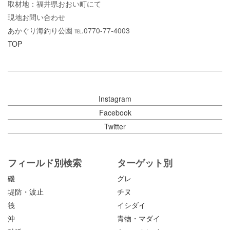
取材地：福井県おおい町にて
現地お問い合わせ
あかぐり海釣り公園 ℡.0770-77-4003
TOP
Instagram
Facebook
Twitter
フィールド別検索
ターゲット別
磯
グレ
堤防・波止
チヌ
筏
イシダイ
沖
青物・マダイ