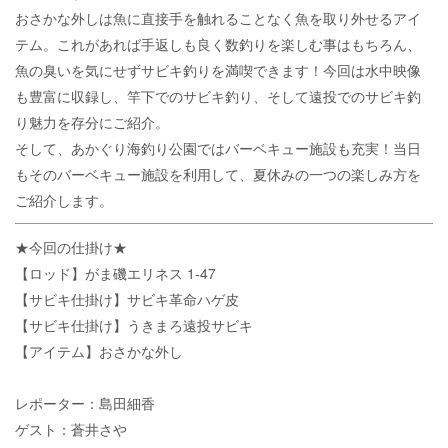
おさかな外しは魚に直接手を触れることなく魚を取り外せるアイ
テム。これがあれば手返しも良く数釣りを楽しむ事はもちろん、
魚の臭いを気にせずサビキ釣りを満喫できます！今回は水中映像
も豊富に収録し、竿下でのサビキ釣り、そして遠投でのサビキ釣
り魅力を存分にご紹介。
そして、あかぐり海釣り公園ではバーベキュー施設も充実！当日
もそのバーベキュー施設を利用して、夏休みの一つの楽しみ方を
ご紹介します。
★今回の仕掛け★
【ロッド】がま磯エリネス 1-47
【サビキ仕掛け】サビキ革命ハゲ皮
【サビキ仕掛け】うきまろ遠投サビキ
【アイテム】おさかな外し
レポーター：島田細香
ゲスト：蒼井さや