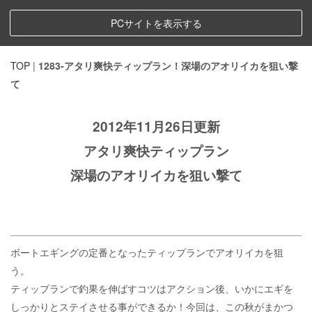
PCサイトを表示する
TOP
|
1283-アタリ爽快ティップラン！深場のアオリイカを狙い撃
て
2012年11月26日更新
アタリ爽快ティップラン
深場のアオリイカを狙い撃て
ボートエギングの定番となったティップランでアオリイカを狙
う。
ティップランで釣果を伸ばすコツはアクション後、いかにエギを
しっかりとステイさせる事ができるか！今回は、この秋がまかつ