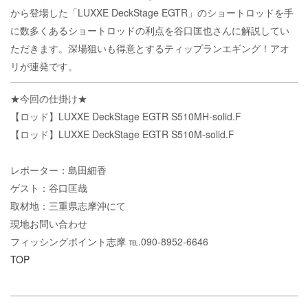
から登場した「LUXXE DeckStage EGTR」のショートロッドを手
に数多くあるショートロッドの利点を谷口匡也さんに解説してい
ただきます。深場狙いも得意とするティップランエギング！アオ
リが連発です。
★今回の仕掛け★
【ロッド】LUXXE DeckStage EGTR S510MH-solid.F
【ロッド】LUXXE DeckStage EGTR S510M-solid.F
レポーター：島田細香
ゲスト：谷口匡哉
取材地：三重県志摩沖にて
現地お問い合わせ
フィッシングポイント志摩 ℡.090-8952-6646
TOP