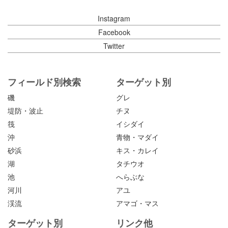
Instagram
Facebook
Twitter
フィールド別検索
ターゲット別
磯
グレ
堤防・波止
チヌ
筏
イシダイ
沖
青物・マダイ
砂浜
キス・カレイ
湖
タチウオ
池
へらぶな
河川
アユ
渓流
アマゴ・マス
ターゲット別
リンク他