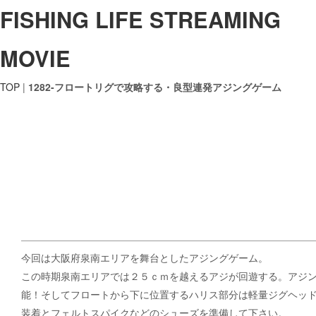
FISHING LIFE STREAMING
MOVIE
TOP
|
1282-フロートリグで攻略する・良型連発アジングゲーム
今回は大阪府泉南エリアを舞台としたアジングゲーム。
この時期泉南エリアでは２５ｃｍを越えるアジが回遊する。アジ
能！そしてフロートから下に位置するハリス部分は軽量ジグヘッ
装着とフェルトスパイクなどのシューズを準備して下さい。