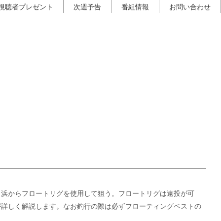
視聴者プレゼント
次週予告
番組情報
お問い合わせ
タ浜からフロートリグを使用して狙う。フロートリグは遠投が可
が詳しく解説します。なお釣行の際は必ずフローティングベストの