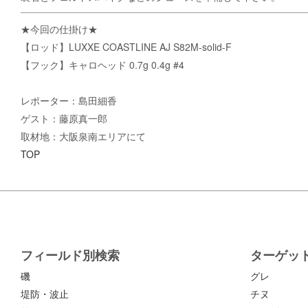
★今回の仕掛け★
【ロッド】LUXXE COASTLINE AJ S82M-solid-F
【フック】キャロヘッド 0.7g 0.4g #4
レポーター：島田細香
ゲスト：藤原真一郎
取材地：大阪泉南エリアにて
TOP
フィールド別検索
ターゲッ
磯
グレ
堤防・波止
チヌ