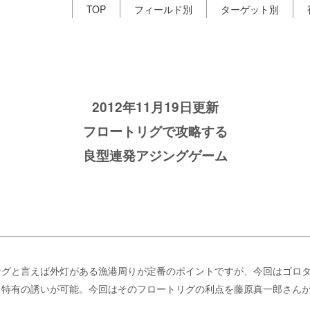
TOP
フィールド別
ターゲット別
2012年11月19日更新
フロートリグで攻略する
良型連発アジングゲーム
ングと言えば外灯がある漁港周りが定番のポイントですが、今回はゴロ
ド特有の誘いが可能。今回はそのフロートリグの利点を藤原真一郎さん