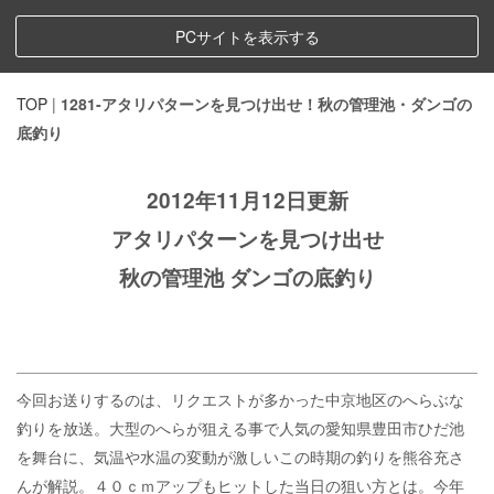
PCサイトを表示する
TOP
|
1281-アタリパターンを見つけ出せ！秋の管理池・ダンゴの
底釣り
2012年11月12日更新
アタリパターンを見つけ出せ
秋の管理池 ダンゴの底釣り
今回お送りするのは、リクエストが多かった中京地区のへらぶな
釣りを放送。大型のへらが狙える事で人気の愛知県豊田市ひだ池
を舞台に、気温や水温の変動が激しいこの時期の釣りを熊谷充さ
んが解説。４０ｃｍアップもヒットした当日の狙い方とは。今年