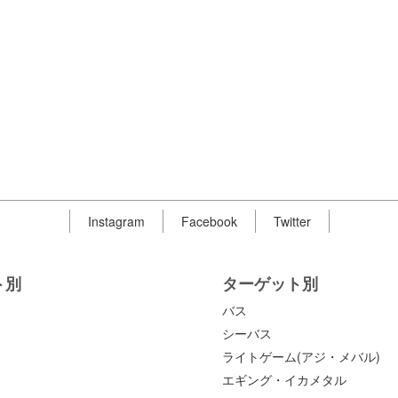
Instagram
Facebook
Twitter
ト別
ターゲット別
バス
シーバス
ライトゲーム(アジ・メバル)
エギング・イカメタル