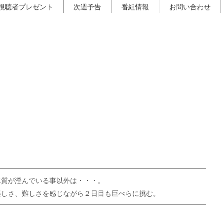
視聴者プレゼント
次週予告
番組情報
お問い合わせ
水質が澄んでいる事以外は・・・。
楽しさ、難しさを感じながら２日目も巨べらに挑む。