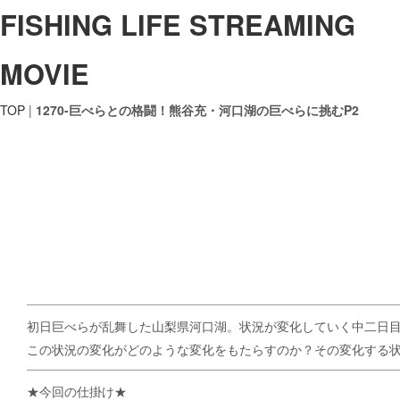
FISHING LIFE STREAMING
MOVIE
TOP
|
1270-巨べらとの格闘！熊谷充・河口湖の巨べらに挑むP2
初日巨べらが乱舞した山梨県河口湖。状況が変化していく中二日
この状況の変化がどのような変化をもたらすのか？その変化する
★今回の仕掛け★