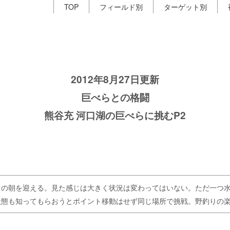
TOP
フィールド別
ターゲット別
2012年8月27日更新
巨べらとの格闘
熊谷充 河口湖の巨べらに挑むP2
目の朝を迎える。見た感じは大きく状況は変わってはいない。ただ一つ
状態も知ってもらおうとポイント移動はせず同じ場所で挑戦。野釣りの