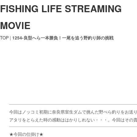
FISHING LIFE STREAMING
MOVIE
TOP
|
1254-良型へら一本勝負！一尾を追う野釣り師の挑戦
今回はノッコミ初期に奈良県室生ダムで挑んだ野べら釣りをお送
アタリをとらえた時の感動ははかりしれない・・・。今回はその
★今回の仕掛け★