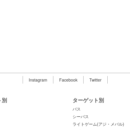
Instagram
Facebook
Twitter
ト別
ターゲット別
バス
シーバス
ライトゲーム(アジ・メバル)