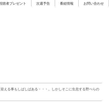
視聴者プレゼント
次週予告
番組情報
お問い合わせ
を迎える事もしばしばある・・・。しかしそこに生息する野べらの