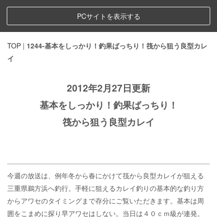
PCサイトを表示する
TOP
|
1244-基本をしっかり！釣果ばっちり！筏から狙う良型カレ
イ
2012年2月27日更新
基本をしっかり！釣果ばっちり！
筏から狙う良型カレイ
今週の放送は、例年冬から春にかけて筏から良型カレイが狙える
三重県鵜方浜へ釣行。手軽に狙えるカレイ釣りの基本的な釣り方
からアワセのタイミングまで存分にご覧いただきます。基本は周
囲をこまめに探り早アワセはしない。当日は４０ｃｍ級が連発。