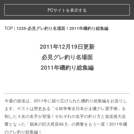
PCサイトを表示する
TOP
|
1235-必見グレ釣り名場面！2011年磯釣り総集編
2011年12月19日更新
必見グレ釣り名場面
2011年磯釣り総集編
今週の放送は、2011年に繰り広げられた磯釣り総集編をお送りし
ます。ゲストは歴史ある「Ｇ杯争奪全日本がま磯グレ選手権」を
制した４名の名手が登場！それぞれの名手の釣り方と放送後大反
響となった「鵜来の巨大尾長66.5」の興奮をもう一度！2011年磯
のグレ釣り総集編！