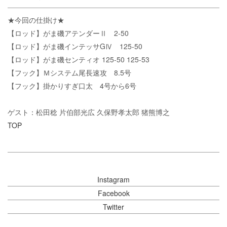
★今回の仕掛け★
【ロッド】がま磯アテンダーⅡ 2-50
【ロッド】がま磯インテッサGⅣ 125-50
【ロッド】がま磯センティオ 125-50 125-53
【フック】Ｍシステム尾長速攻 8.5号
【フック】掛かりすぎ口太 4号から6号
ゲスト：松田稔 片伯部光広 久保野孝太郎 猪熊博之
TOP
Instagram
Facebook
Twitter