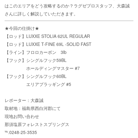
はこのエリアをどう攻略するのか？ラグゼプロスタッフ、大森誠
さんに詳しく解説していただきます。
★今回の仕掛け★
【ロッド】LUXXE STOLIA 62UL REGULAR
【ロッド】LUXXE T-FINE 69L -SOLID FAST
【ライン】フロロカーボン 3lb
【フック】シングルフック59BL
ホールディングマスター #7
【フック】シングルフック60BL
エリアプラッギング #5
レポーター：大森誠
取材地：福島県西白河郡にて
現地お問い合わせ
那須塩原フォレストスプリングス
℡.0248-25-3535