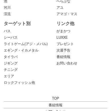
池
へらぶな
河川
アユ
渓流
アマゴ・マス
ターゲット別
リンク他
バス
がまかつ
シーバス
LUXXE
ライトゲーム(アジ・メバル)
プレゼント
エギング・イカメタル
次週予告
タイラバ
番組情報
ジギング
お問い合わせ
チニング
エリア
ロックフィッシュ他
TOP
番組情報