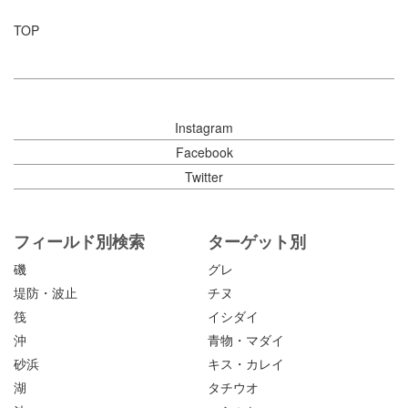
TOP
Instagram
Facebook
Twitter
フィールド別検索
ターゲット別
磯
グレ
堤防・波止
チヌ
筏
イシダイ
沖
青物・マダイ
砂浜
キス・カレイ
湖
タチウオ