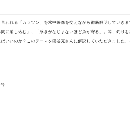
と言われる「カラツン」を水中映像を交えながら徹底解明していきま
い間に消し込む」、「浮きがなじまないほど魚が寄る」。等、釣りを
ればいいのか？このテーマを熊谷充さんに解説していただきました。
5号