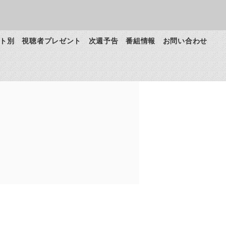
ト別
視聴者プレゼント
次週予告
番組情報
お問い合わせ