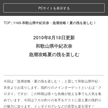
PCサイトを表示する
TOP
|
1165-和歌山県中紀衣奈・急潮攻略！夏の筏を楽しむ！
2010年8月18日更新
和歌山県中紀衣奈
急潮攻略夏の筏を楽しむ
今回は「急潮攻略・夏の筏を楽しむ！」と題して和歌山県中紀・
衣奈よりお送りします。筏釣りのメインターゲットといえば「ク
ロダイ」ですが、この時期は様々な魚種が狙える事でも人気を集
めています。今回はフカセ釣りの名手をゲストに迎え夏の筏釣り
の魅力に迫ります。イシダイやグレなどの良型も姿を現す！